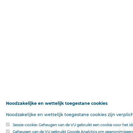
Noodzakelijke en wettelijk toegestane cookies
Noodzakelijke en wettelijk toegestane cookies zijn verpli
Sessie-cookie: Geheugen van de VU gebruikt een cookie voor het iden
Geheugen van de VU gebruikt Google Analytics om geanonimiseerde