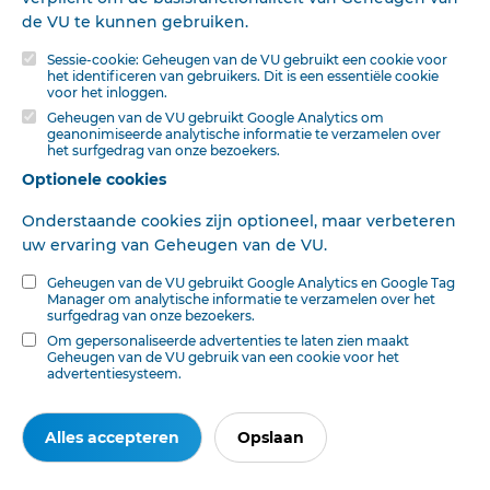
de VU te kunnen gebruiken.
Sessie-cookie: Geheugen van de VU gebruikt een cookie voor
het identificeren van gebruikers. Dit is een essentiële cookie
voor het inloggen.
Geheugen van de VU gebruikt Google Analytics om
geanonimiseerde analytische informatie te verzamelen over
het surfgedrag van onze bezoekers.
Optionele cookies
Onderstaande cookies zijn optioneel, maar verbeteren
uw ervaring van Geheugen van de VU.
Geheugen van de VU gebruikt Google Analytics en Google Tag
Manager om analytische informatie te verzamelen over het
surfgedrag van onze bezoekers.
Ook interessant voor u
Om gepersonaliseerde advertenties te laten zien maakt
Geheugen van de VU gebruik van een cookie voor het
advertentiesysteem.
Alles accepteren
Opslaan