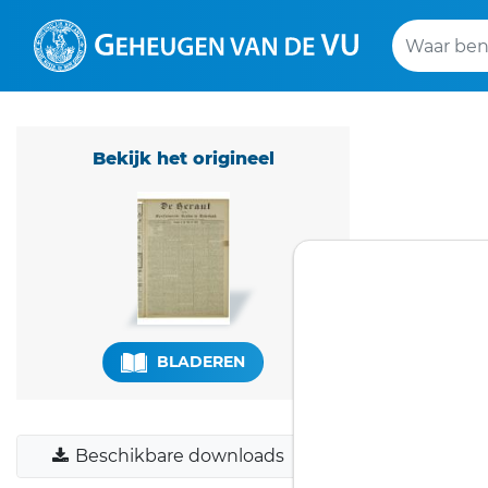
Uitgebreid zo
Bekijk het origineel
STANDAARD OPERATOR
ZOEKWOORDEN
BLADEREN
Beschikbare downloads
+ Veld toevoegen