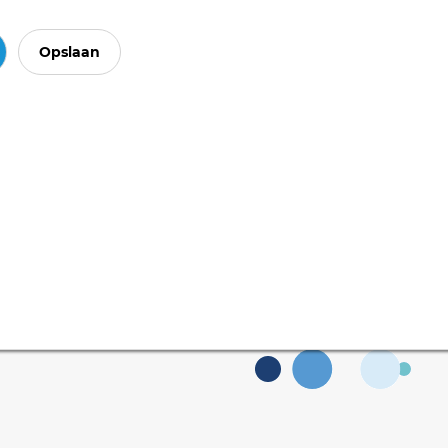
Opslaan
BEKIJK HET ORIGINEEL
Ook interessant vo