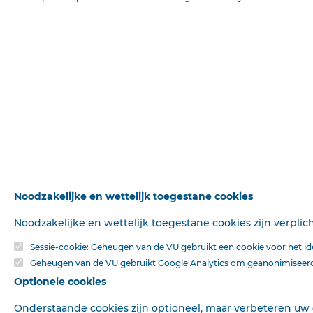
Bron
De Heraut
Publicatiedatum
03-11-1895
Pagina
4
DATUM
Deel
Reguliere Editie
BRONNEN
Noodzakelijke en wettelijk toegestane cookies
Noodzakelijke en wettelijk toegestane cookies zijn verpli
Sessie-cookie: Geheugen van de VU gebruikt een cookie voor het iden
Geheugen van de VU gebruikt Google Analytics om geanonimiseerde
Optionele cookies
Onderstaande cookies zijn optioneel, maar verbeteren uw