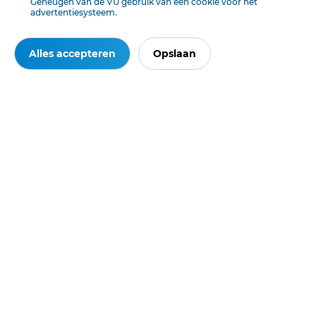
Geheugen van de VU gebruik van een cookie voor het
advertentiesysteem.
Alles accepteren
Opslaan
Ook interessant voor u