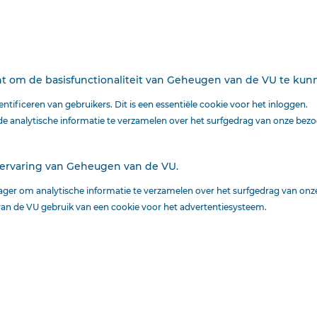
cht om de basisfunctionaliteit van Geheugen van de VU te ku
tificeren van gebruikers. Dit is een essentiële cookie voor het inloggen.
 analytische informatie te verzamelen over het surfgedrag van onze bezo
 ervaring van Geheugen van de VU.
Ook interessant voor
ger om analytische informatie te verzamelen over het surfgedrag van onz
an de VU gebruik van een cookie voor het advertentiesysteem.